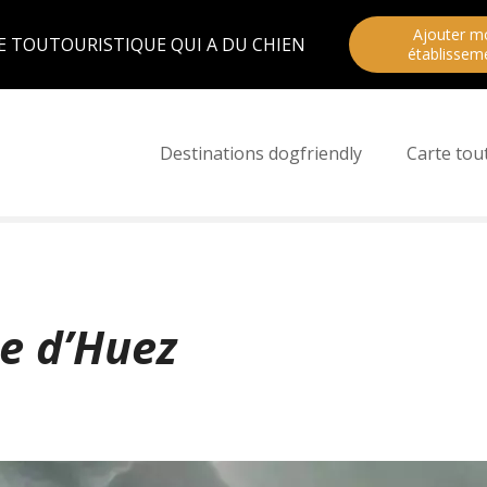
Ajouter m
E TOUTOURISTIQUE QUI A DU CHIEN
établissem
Destinations dogfriendly
Carte tou
pe d’Huez