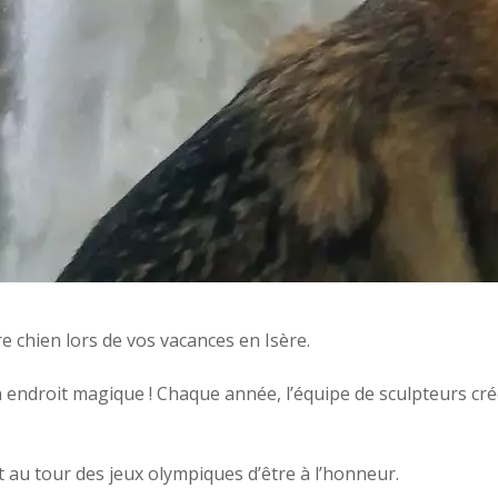
e chien lors de vos vacances en Isère.
un endroit magique ! Chaque année, l’équipe de sculpteurs c
est au tour des jeux olympiques d’être à l’honneur.