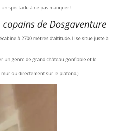
t un spectacle à ne pas manquer !
es copains de Dosgaventure
lécabine à 2700 mètres d’altitude. Il se situe juste à
fler un genre de grand château gonflable et le
 mur ou directement sur le plafond.)