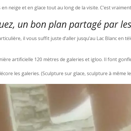
n neige et en glace tout au long de la visite. C’est vraimen
Huez, un bon plan partagé par l
ticulière, il vous suffit juste d’aller jusqu’au Lac Blanc en té
ière artificielle 120 mètres de galeries et igloo. Il font gon
core les galeries. (Sculpture sur glace, sculpture à même le