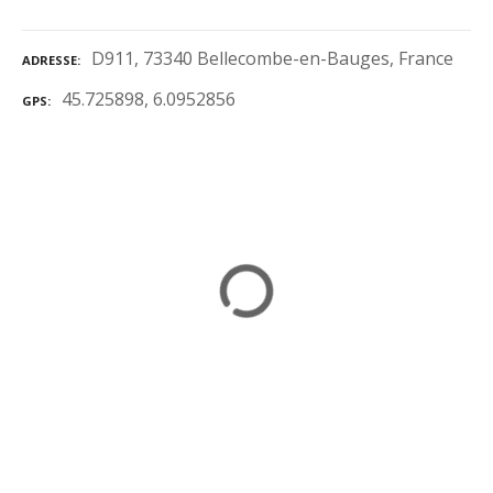
D911, 73340 Bellecombe-en-Bauges, France
ADRESSE
45.725898, 6.0952856
GPS