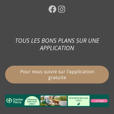
Facebook
Instagram
TOUS LES BONS PLANS SUR UNE
APPLICATION
Pour nous suivre sur l'application
gratuite