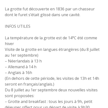
La grotte fut découverte en 1836 par un chasseur
dont le furet s’était glissé dans une cavité.
INFOS UTILES
La température de la grotte est de 14°C été comme
hiver
Visite de la grotte en langues étrangères (du 8 juillet
au 1er septembre)
– Néerlandais à 13 h
– Allemand à 14 h
– Anglais à 16h
(En dehors de cette période, les visites de 13h et 14h
seront en français/anglais.)
Du 8 juillet au 1er septembre deux nouvelles visites
sont proposées:
– Grotte and breakfast : tous les jours à 9h, petit
déjeuner offert pour un départ de visite à 9h30.