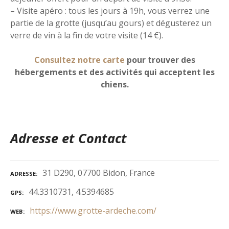
– Visite apéro : tous les jours à 19h, vous verrez une
partie de la grotte (jusqu’au gours) et dégusterez un
verre de vin à la fin de votre visite (14 €).
Consultez notre carte
pour trouver des
hébergements et des activités qui acceptent les
chiens.
Adresse et Contact
31 D290, 07700 Bidon, France
ADRESSE
44.3310731, 4.5394685
GPS
https://www.grotte-ardeche.com/
WEB