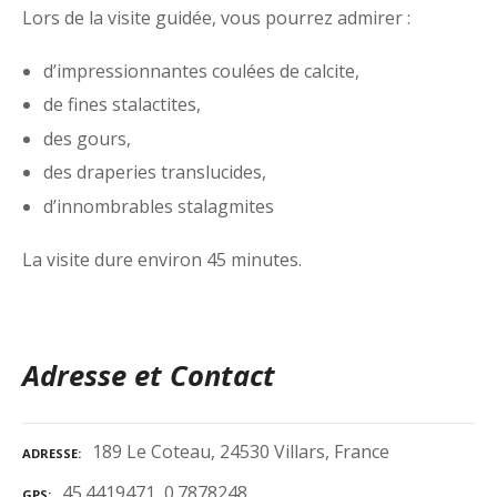
Lors de la visite guidée, vous pourrez admirer :
d’impressionnantes coulées de calcite,
de fines stalactites,
des gours,
des draperies translucides,
d’innombrables stalagmites
La visite dure environ 45 minutes.
Adresse et Contact
189 Le Coteau, 24530 Villars, France
ADRESSE
45.4419471, 0.7878248
GPS