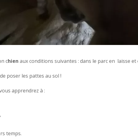
on c
hien
aux conditions suivantes : dans le parc en laisse et 
e poser les pattes au sol !
, vous apprendrez à :
,
ers temps.