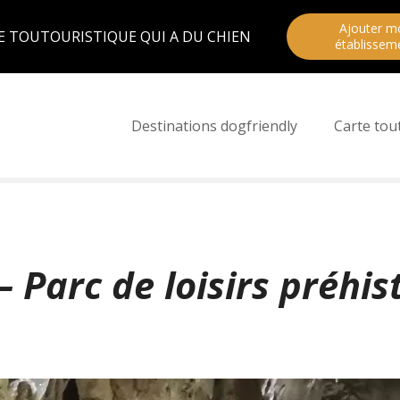
Ajouter m
E TOUTOURISTIQUE QUI A DU CHIEN
établissem
Destinations dogfriendly
Carte tou
 Parc de loisirs préhis