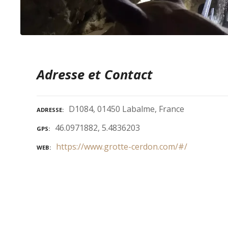
Adresse et Contact
D1084, 01450 Labalme, France
ADRESSE
46.0971882, 5.4836203
GPS
https://www.grotte-cerdon.com/#/
WEB