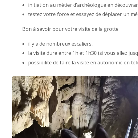
initiation au métier d’archéologue en découvran
testez votre force et essayez de déplacer un mé
Bon à savoir pour votre visite de la grotte:
il y a de nombreux escaliers,
la visite dure entre 1h et 1h30 (si vous allez ju
possibilité de faire la visite en autonomie en té