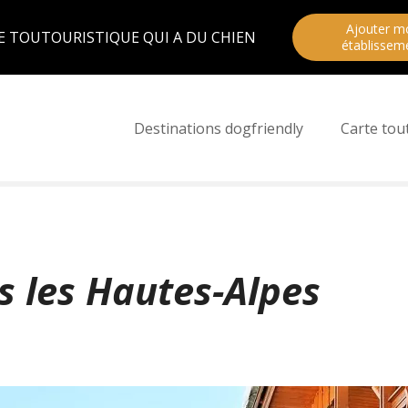
Ajouter m
E TOUTOURISTIQUE QUI A DU CHIEN
établissem
Destinations dogfriendly
Carte tou
 les Hautes-Alpes