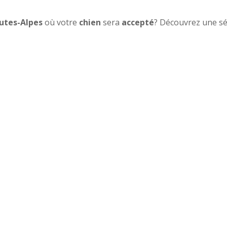
utes-Alpes
où votre
chien
sera
accepté
? Découvrez une sé