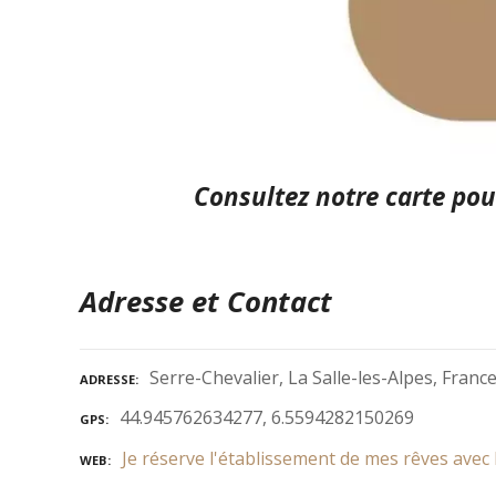
Consultez notre carte
pour
Adresse et Contact
Serre-Chevalier, La Salle-les-Alpes, Franc
ADRESSE
44.945762634277, 6.5594282150269
GPS
Je réserve l'établissement de mes rêves avec 
WEB