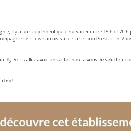
nie, il y a un supplément qui peut varier entre 15 € et 70 € 
pagnie se trouve au niveau de la section Prestation. Vous n
ndly. Vous allez avoir un vaste choix à vous de sélectionner
outou!