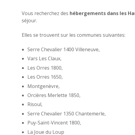
Vous recherchez des
hébergements dans les Ha
séjour.
Elles se trouvent sur les communes suivantes:
Serre Chevalier 1400 Villeneuve,
Vars Les Claux,
Les Orres 1800,
Les Orres 1650,
Montgenèvre,
Orcières Merlette 1850,
Risoul,
Serre Chevalier 1350 Chantemerle,
Puy-Saint-Vincent 1800,
La Joue du Loup