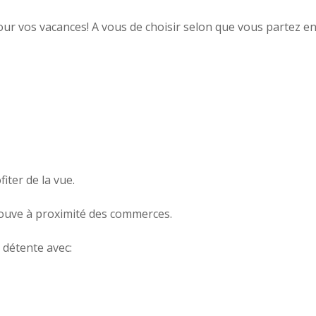
 vos vacances! A vous de choisir selon que vous partez en 
iter de la vue.
trouve à proximité des commerces.
 détente avec: