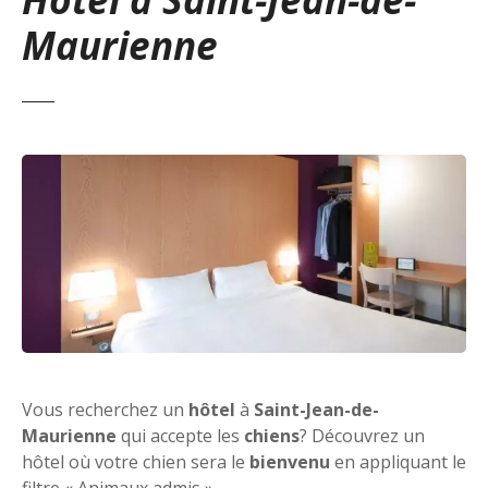
Maurienne
Vous recherchez un
hôtel
à
Saint-Jean-de-
Maurienne
qui accepte les
chiens
? Découvrez un
hôtel où votre chien sera le
bienvenu
en appliquant le
filtre « Animaux admis ».