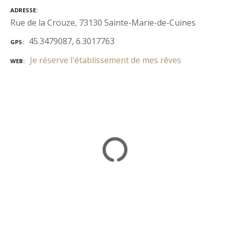
ADRESSE
Rue de la Crouze, 73130 Sainte-Marie-de-Cuines
45.3479087, 6.3017763
GPS
Je réserve l'établissement de mes rêves
WEB