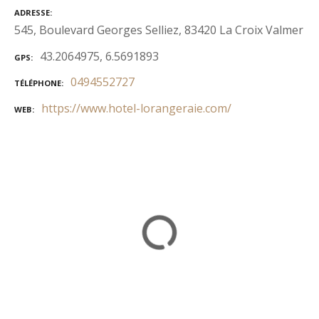
ADRESSE
545, Boulevard Georges Selliez, 83420 La Croix Valmer
43.2064975, 6.5691893
GPS
0494552727
TÉLÉPHONE
https://www.hotel-lorangeraie.com/
WEB