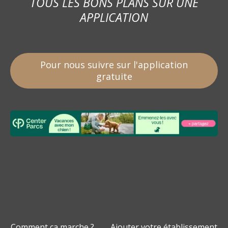
TOUS LES BONS PLANS SUR UNE
APPLICATION
Pour nous suivre sur l'application
gratuite
Comment ça marche ?
Ajouter votre établissement