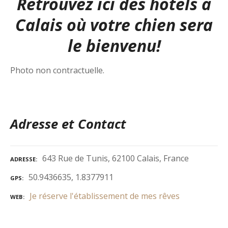
Retrouvez ici des hôtels à
Calais où
votre chien sera
le bienvenu!
Photo non contractuelle.
Adresse et Contact
643 Rue de Tunis, 62100 Calais, France
ADRESSE
50.9436635, 1.8377911
GPS
Je réserve l'établissement de mes rêves
WEB