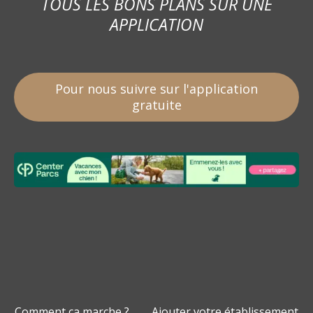
TOUS LES BONS PLANS SUR UNE
APPLICATION
Pour nous suivre sur l'application
gratuite
Comment ça marche ?
Ajouter votre établissement