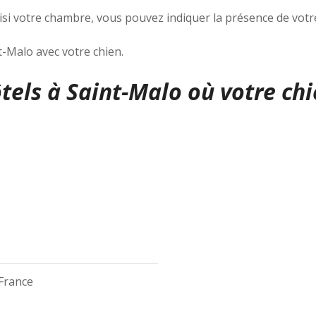
oisi votre chambre, vous pouvez indiquer la présence de vot
-Malo avec votre chien.
ôtels à Saint-Malo où votre chi
 France