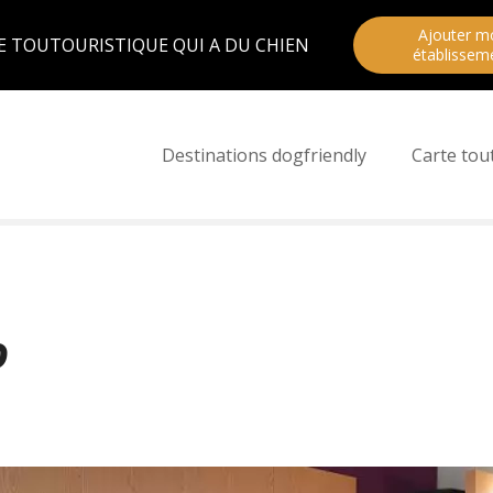
Ajouter m
E TOUTOURISTIQUE QUI A DU CHIEN
établissem
Destinations dogfriendly
Carte tou
o