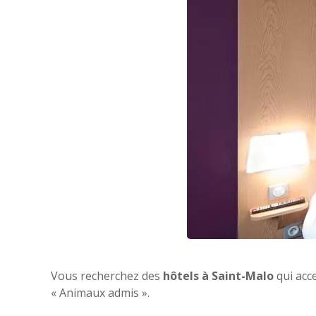
Vous recherchez des
hôtels à Saint-Malo
qui acc
« Animaux admis ».