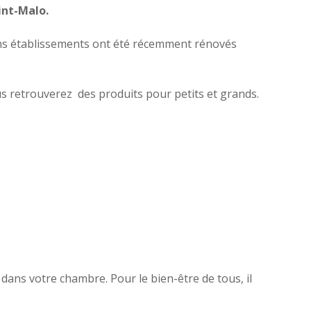
int-Malo.
ains établissements ont été récemment rénovés
us retrouverez des produits pour petits et grands.
dans votre chambre. Pour le bien-être de tous, il