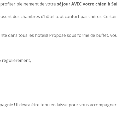
 profiter pleinement de votre
séjour AVEC votre chien à Sa
oposent des chambres d’hôtel tout confort pas chères. Cert
onté dans tous les hôtels! Proposé sous forme de buffet, vo
e régulièrement,
mpagnie ! Il devra être tenu en laisse pour vous accompagner 