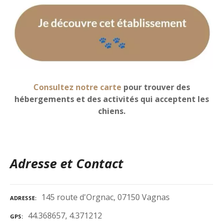
Consultez notre carte
pour trouver des
hébergements et des activités qui acceptent les
chiens.
Adresse et Contact
145 route d'Orgnac, 07150 Vagnas
ADRESSE
44.368657, 4.371212
GPS