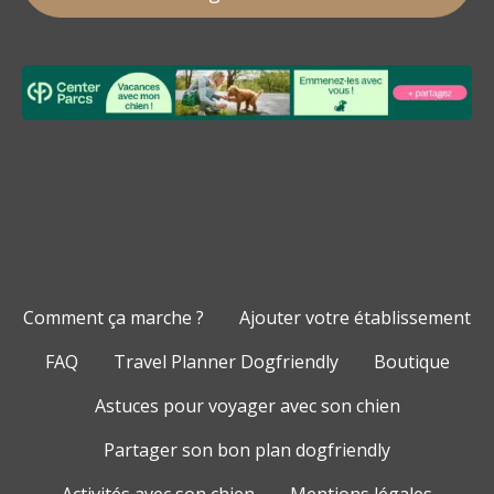
Comment ça marche ?
Ajouter votre établissement
FAQ
Travel Planner Dogfriendly
Boutique
Astuces pour voyager avec son chien
Partager son bon plan dogfriendly
Activités avec son chien
Mentions légales