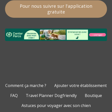
Pour nous suivre sur l'application
gratuite
Comment ça marche ?
Ajouter votre établissement
FAQ
Travel Planner Dogfriendly
Boutique
Astuces pour voyager avec son chien