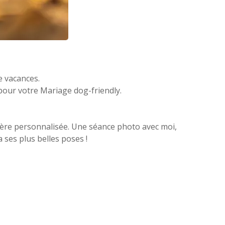
e vacances.
pour votre Mariage dog-friendly.
ière personnalisée. Une séance photo avec moi,
 ses plus belles poses !