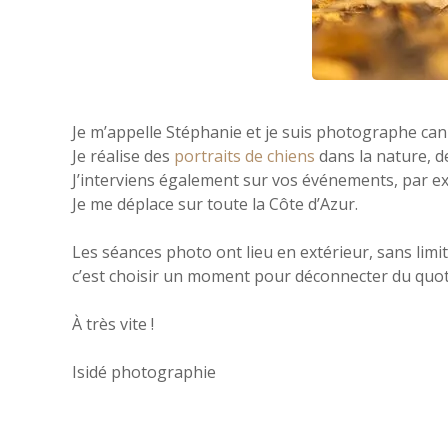
Je m’appelle Stéphanie et je suis photographe cani
Je réalise des
portraits de chiens
dans la nature, d
J’interviens également sur vos événements, par ex
Je me déplace sur toute la Côte d’Azur.
Les séances photo ont lieu en extérieur, sans li
c’est choisir un moment pour déconnecter du quotid
À très vite !
Isidé photographie