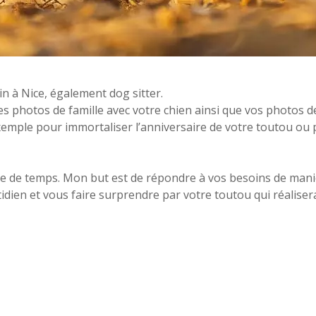
n à Nice, également dog sitter.
es photos de famille avec votre chien ainsi que vos photos d
emple pour immortaliser l’anniversaire de votre toutou ou 
mite de temps. Mon but est de répondre à vos besoins de man
ien et vous faire surprendre par votre toutou qui réalisera