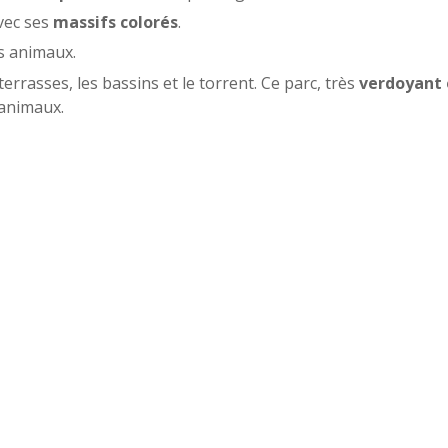
avec ses
massifs colorés
.
es animaux.
terrasses, les bassins et le torrent. Ce parc, très
verdoyant
 animaux.