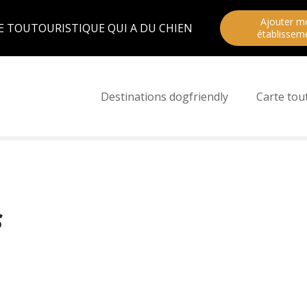
Ajouter m
E TOUTOURISTIQUE QUI A DU CHIEN
établissem
Destinations dogfriendly
Carte tou
s