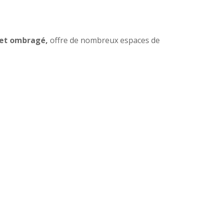
 et ombragé,
offre de nombreux espaces de