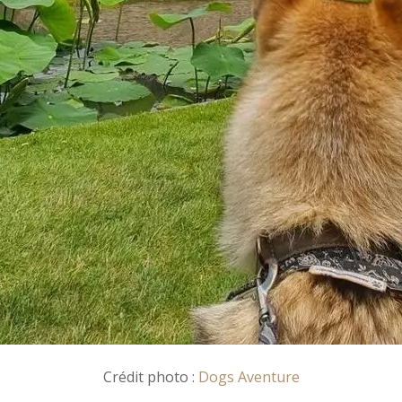
Crédit photo :
Dogs Aventure