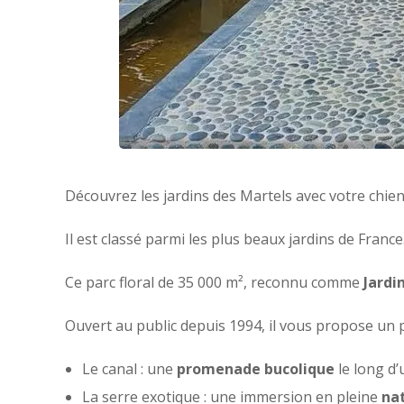
Découvrez les jardins des Martels avec votre chien
Il est classé parmi les plus beaux jardins de France
Ce parc floral de 35 000 m², reconnu comme
Jardi
Ouvert au public depuis 1994, il vous propose un 
Le canal : une
promenade bucolique
le long d’
La serre exotique : une immersion en pleine
nat