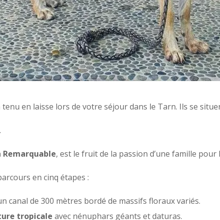
 tenu en laisse lors de votre séjour dans le Tarn. Ils se sit
.
n Remarquable
, est le fruit de la passion d’une famille pour 
parcours en cinq étapes :
un canal de 300 mètres bordé de massifs floraux variés.
ure tropicale
avec nénuphars géants et daturas.