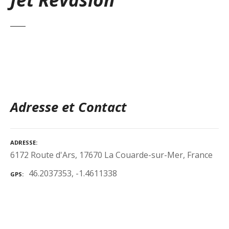
Adresse et Contact
ADRESSE
6172 Route d'Ars, 17670 La Couarde-sur-Mer, France
46.2037353, -1.4611338
GPS