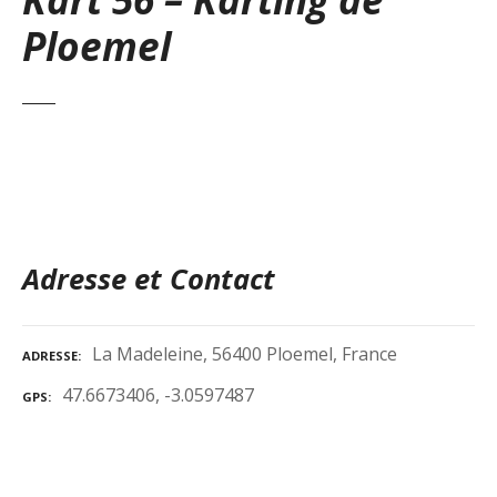
Ploemel
Adresse et Contact
La Madeleine, 56400 Ploemel, France
ADRESSE
47.6673406, -3.0597487
GPS