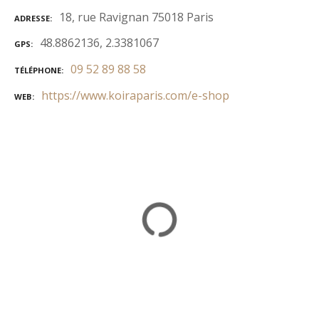
18, rue Ravignan 75018 Paris
ADRESSE
48.8862136, 2.3381067
GPS
09 52 89 88 58
TÉLÉPHONE
https://www.koiraparis.com/e-shop
WEB