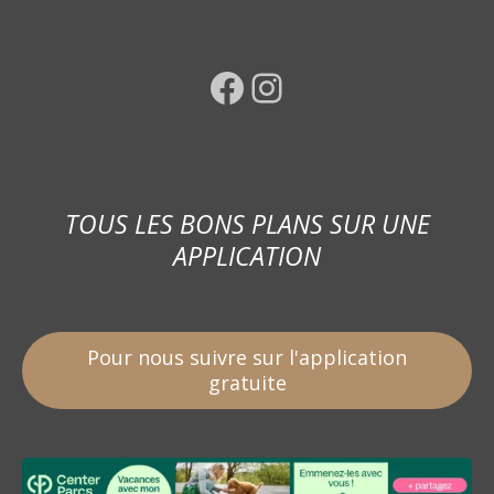
Facebook
Instagram
TOUS LES BONS PLANS SUR UNE
APPLICATION
Pour nous suivre sur l'application
gratuite