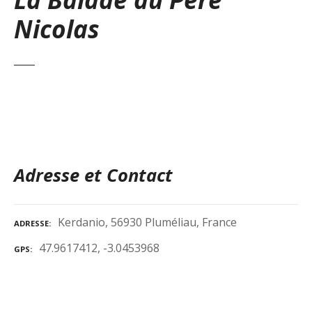
Nicolas
Adresse et Contact
Kerdanio, 56930 Pluméliau, France
ADRESSE
47.9617412, -3.0453968
GPS