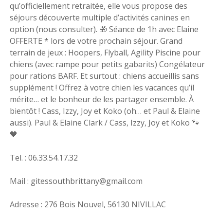
qu’officiellement retraitée, elle vous propose des
séjours découverte multiple d’activités canines en
option (nous consulter). 🎁 Séance de 1h avec Elaine
OFFERTE * lors de votre prochain séjour. Grand
terrain de jeux : Hoopers, Flyball, Agility Piscine pour
chiens (avec rampe pour petits gabarits) Congélateur
pour rations BARF. Et surtout : chiens accueillis sans
supplément ! Offrez à votre chien les vacances qu’il
mérite… et le bonheur de les partager ensemble. À
bientôt ! Cass, Izzy, Joy et Koko (oh… et Paul & Elaine
aussi). Paul & Elaine Clark / Cass, Izzy, Joy et Koko 🐾
🧡
Tel. : 06.33.54.17.32
Mail : gitessouthbrittany@gmail.com
Adresse : 276 Bois Nouvel, 56130 NIVILLAC