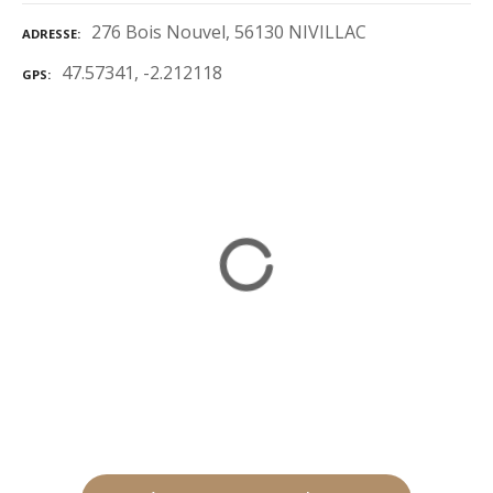
276 Bois Nouvel, 56130 NIVILLAC
ADRESSE
47.57341, -2.212118
GPS