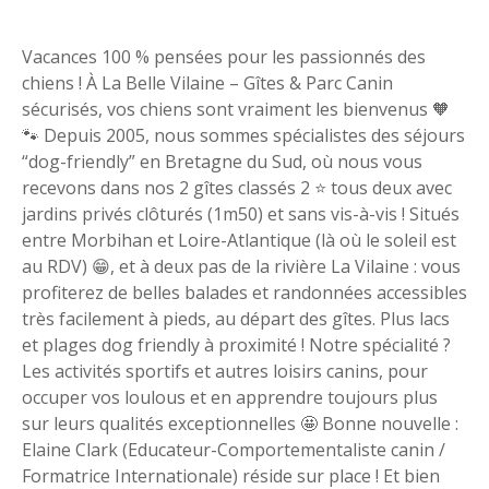
Vacances 100 % pensées pour les passionnés des
chiens ! À La Belle Vilaine – Gîtes & Parc Canin
sécurisés, vos chiens sont vraiment les bienvenus 🧡
🐾 Depuis 2005, nous sommes spécialistes des séjours
“dog-friendly” en Bretagne du Sud, où nous vous
recevons dans nos 2 gîtes classés 2 ⭐️ tous deux avec
jardins privés clôturés (1m50) et sans vis-à-vis ! Situés
entre Morbihan et Loire-Atlantique (là où le soleil est
au RDV) 😁, et à deux pas de la rivière La Vilaine : vous
profiterez de belles balades et randonnées accessibles
très facilement à pieds, au départ des gîtes. Plus lacs
et plages dog friendly à proximité ! Notre spécialité ?
Les activités sportifs et autres loisirs canins, pour
occuper vos loulous et en apprendre toujours plus
sur leurs qualités exceptionnelles 🤩 Bonne nouvelle :
Elaine Clark (Educateur-Comportementaliste canin /
Formatrice Internationale) réside sur place ! Et bien