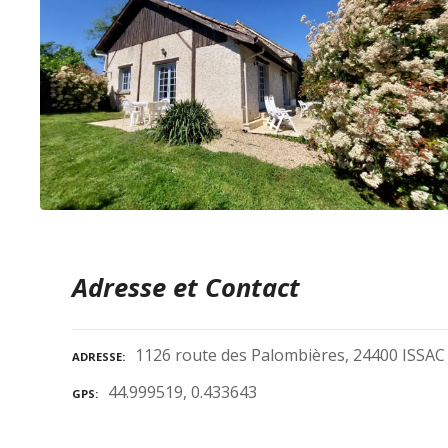
Adresse et Contact
1126 route des Palombières, 24400 ISSAC
ADRESSE
44.999519, 0.433643
GPS