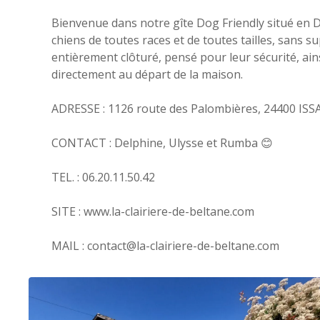
Bienvenue dans notre gîte Dog Friendly situé en D
chiens de toutes races et de toutes tailles, sans su
entièrement clôturé, pensé pour leur sécurité, ain
directement au départ de la maison.
ADRESSE : 1126 route des Palombières, 24400 ISS
CONTACT : Delphine, Ulysse et Rumba 😊
TEL. : 06.20.11.50.42
SITE : www.la-clairiere-de-beltane.com
MAIL : contact@la-clairiere-de-beltane.com