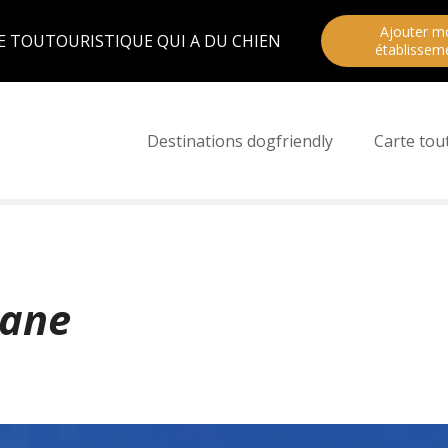
Ajouter m
E TOUTOURISTIQUE QUI A DU CHIEN
établissem
Destinations dogfriendly
Carte tou
tane