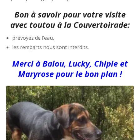
Bon à savoir pour votre visite
avec toutou à la Couvertoirade:
prévoyez de l’eau,
les remparts nous sont interdits.
Merci à Balou, Lucky, Chipie et
Maryrose pour le bon plan !