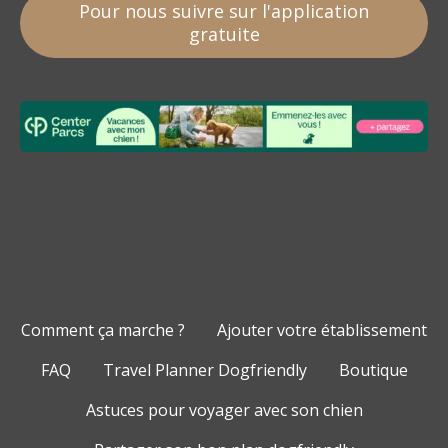
Pour nous suivre sur l'application
gratuite
Comment ça marche ?
Ajouter votre établissement
FAQ
Travel Planner Dogfriendly
Boutique
Astuces pour voyager avec son chien