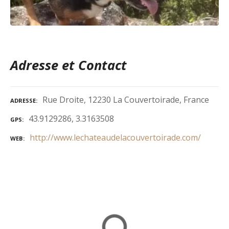
Adresse et Contact
Rue Droite, 12230 La Couvertoirade, France
ADRESSE
43.9129286, 3.3163508
GPS
http://www.lechateaudelacouvertoirade.com/
WEB