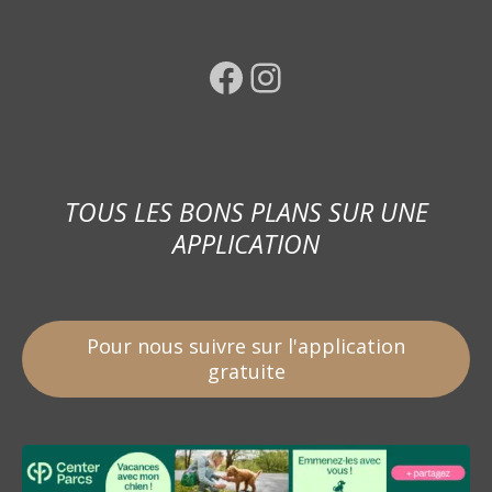
Facebook
Instagram
TOUS LES BONS PLANS SUR UNE
APPLICATION
Pour nous suivre sur l'application
gratuite