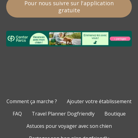
Pour nous suivre sur l'application
gratuite
Comment ça marche ?
Ajouter votre établissement
FAQ
Travel Planner Dogfriendly
Boutique
Astuces pour voyager avec son chien