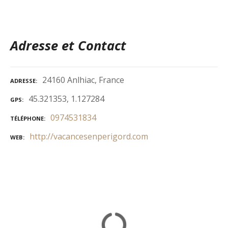
Adresse et Contact
24160 Anlhiac, France
ADRESSE
45.321353, 1.127284
GPS
0974531834
TÉLÉPHONE
http://vacancesenperigord.com
WEB