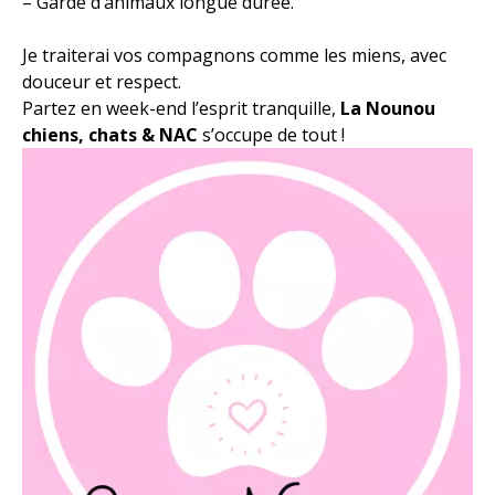
– Garde d’animaux longue durée.
Je traiterai vos compagnons comme les miens, avec
douceur et respect.
Partez en week-end l’esprit tranquille,
La Nounou
chiens, chats & NAC
s’occupe de tout !