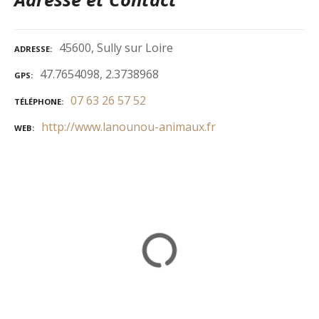
45600, Sully sur Loire
ADRESSE
47.7654098, 2.3738968
GPS
07 63 26 57 52
TÉLÉPHONE
http://www.lanounou-animaux.fr
WEB