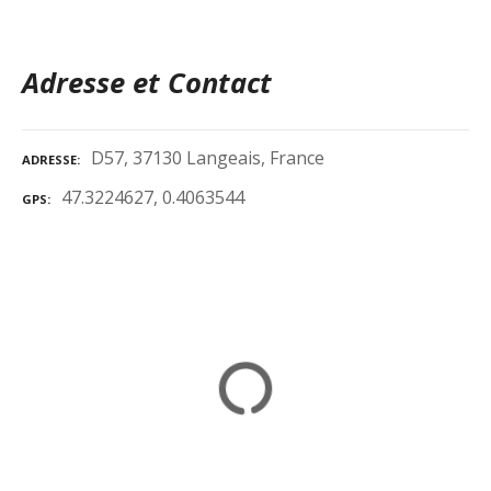
Adresse et Contact
D57, 37130 Langeais, France
ADRESSE
47.3224627, 0.4063544
GPS