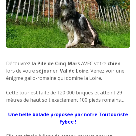
Découvrez
la Pile de Cinq-Mars
AVEC votre
chien
lors de votre
séjour
en
Val de Loire
. Venez voir une
énigme gallo-romaine qui domine la Loire.
Cette tour est faite de 120 000 briques et atteint 29
mètres de haut soit exactement 100 pieds romains…
Une belle balade proposée par notre Toutouriste
Fybee !