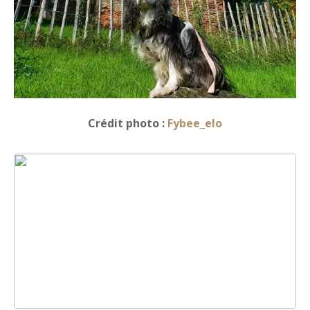
Crédit photo :
Fybee_elo