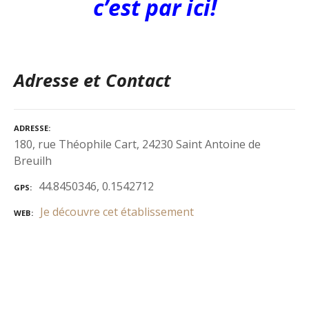
c’est par ici!
Adresse et Contact
ADRESSE
180, rue Théophile Cart, 24230 Saint Antoine de
Breuilh
44.8450346, 0.1542712
GPS
Je découvre cet établissement
WEB