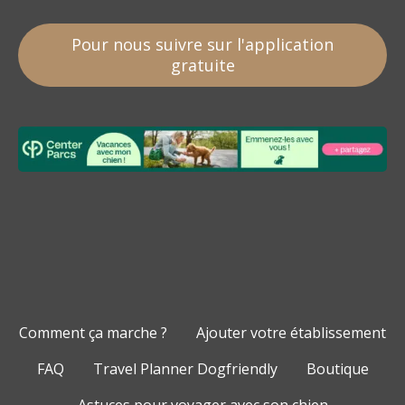
Pour nous suivre sur l'application
gratuite
Comment ça marche ?
Ajouter votre établissement
FAQ
Travel Planner Dogfriendly
Boutique
Astuces pour voyager avec son chien