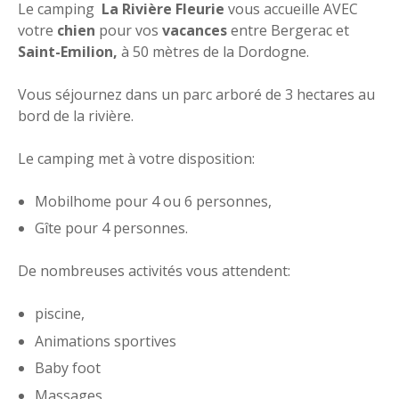
Le camping
La Rivière Fleurie
vous accueille AVEC
votre
chien
pour vos
vacances
entre Bergerac et
Saint-Emilion,
à 50 mètres de la Dordogne.
Vous séjournez dans un parc arboré de 3 hectares au
bord de la rivière.
Le camping met à votre disposition:
Mobilhome pour 4 ou 6 personnes,
Gîte pour 4 personnes.
De nombreuses activités vous attendent:
piscine,
Animations sportives
Baby foot
Massages