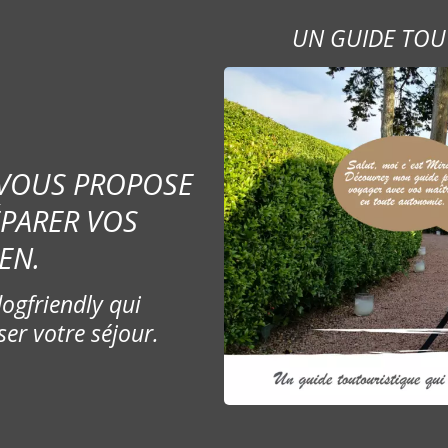
UN GUIDE TOU
 VOUS PROPOSE
ÉPARER VOS
EN.
ogfriendly qui
ser votre séjour.