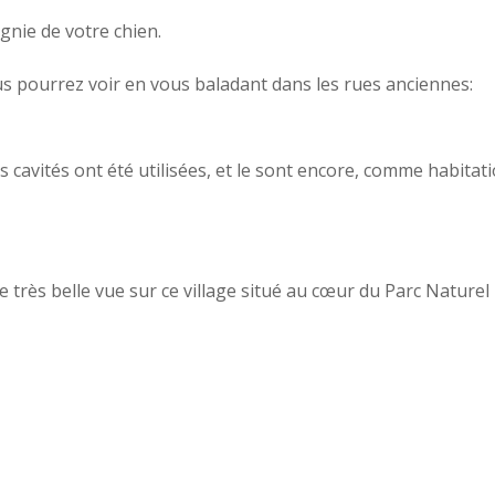
nie de votre chien.
us pourrez voir en vous baladant dans les rues anciennes:
 cavités ont été utilisées, et le sont encore, comme habitat
très belle vue sur ce village situé au cœur du Parc Naturel 