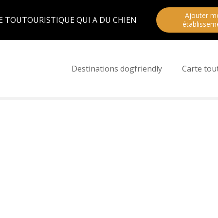
Ajouter m
E TOUTOURISTIQUE QUI A DU CHIEN
établissem
Destinations dogfriendly
Carte tou