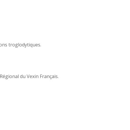
ions troglodytiques.
Régional du Vexin Français.