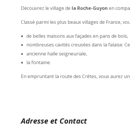
Découvrez le village de
la Roche-Guyon
en compag
Classé parmi les plus beaux villages de France, vo
de belles maisons aux façades en pans de bois,
nombreuses cavités creusées dans la falaise. Ces
ancienne halle seigneuriale,
la fontaine.
En empruntant la route des Crêtes, vous aurez une 
Adresse et Contact