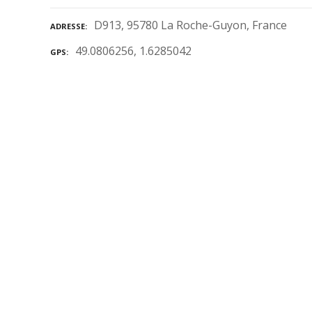
D913, 95780 La Roche-Guyon, France
ADRESSE
49.0806256, 1.6285042
GPS