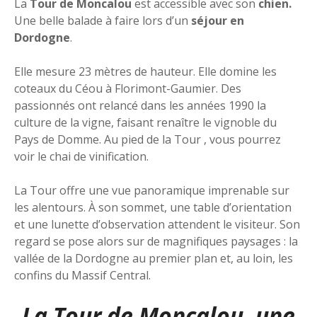
La
Tour de Moncalou
est accessible avec son
chien.
Une belle balade à faire lors d’un
séjour en
Dordogne
.
Elle mesure 23 mètres de hauteur. Elle domine les
coteaux du Céou à Florimont-Gaumier. Des
passionnés ont relancé dans les années 1990 la
culture de la vigne, faisant renaître le vignoble du
Pays de Domme. Au pied de la Tour , vous pourrez
voir le chai de vinification.
La Tour offre une vue panoramique imprenable sur
les alentours. À son sommet, une table d’orientation
et une lunette d’observation attendent le visiteur. Son
regard se pose alors sur de magnifiques paysages : la
vallée de la Dordogne au premier plan et, au loin, les
confins du Massif Central.
La Tour de Moncalou, une