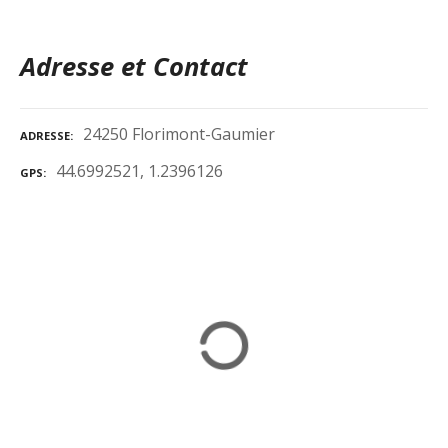
Adresse et Contact
24250 Florimont-Gaumier
ADRESSE
44.6992521, 1.2396126
GPS