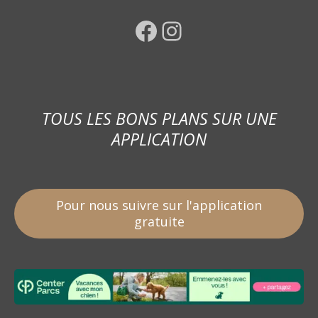
Facebook
Instagram
TOUS LES BONS PLANS SUR UNE
APPLICATION
Pour nous suivre sur l'application
gratuite