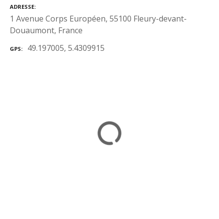
ADRESSE
1 Avenue Corps Européen, 55100 Fleury-devant-
Douaumont, France
49.197005, 5.4309915
GPS