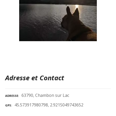
Adresse et Contact
63790, Chambon sur Lac
ADRESSE
45.573917980798, 2.9215049743652
GPS