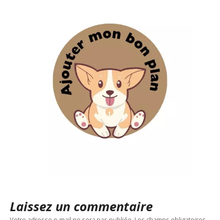
Laissez un commentaire
Votre adresse e-mail ne sera pas publiée.
Les champs obligatoires