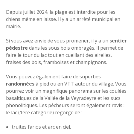
Depuis juillet 2024, la plage est interdite pour les
chiens même en laisse. Il y a un arrêté municipal en
mairie.
Si vous avez envie de vous promener, il y a un
sentier
pédestre
dans les sous bois ombragés. Il permet de
faire le tour du lac tout en cueillant des airelles,
fraises des bois, framboises et champignons.
Vous pouvez également faire de superbes
randonnées
à pied ou en VTT autour du village. Vous
pourrez voir un magnifique panorama sur les coulées
basaltiques de la Vallée de la Veyradeyre et les sucs
phonolitiques. Les pêcheurs seront également ravis :
le lac (1ère catégorie) regorge de :
truites farios et arc en ciel,