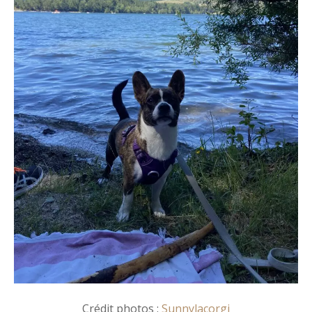
Crédit photos :
Sunnylacorgi