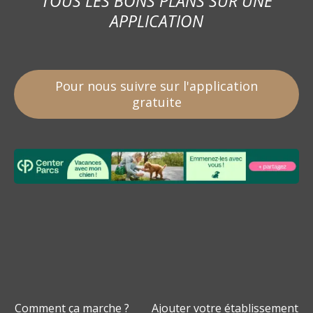
TOUS LES BONS PLANS SUR UNE
APPLICATION
Pour nous suivre sur l'application
gratuite
Comment ça marche ?
Ajouter votre établissement