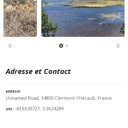
Adresse et Contact
ADRESSE
Unnamed Road, 34800 Clermont-l'Hérault, France
43.6530721, 3.3624289
GPS