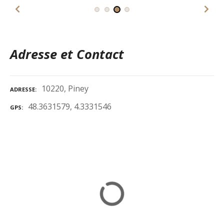
Adresse et Contact
10220, Piney
ADRESSE
48.3631579, 4.3331546
GPS