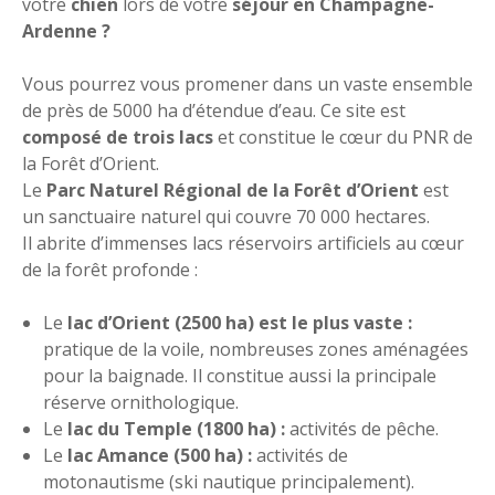
votre
chien
lors de votre
séjour en Champagne-
Ardenne ?
Vous pourrez vous promener dans un vaste ensemble
de près de 5000 ha d’étendue d’eau. Ce site est
composé de trois lacs
et constitue le cœur du PNR de
la Forêt d’Orient.
Le
Parc Naturel Régional de la Forêt d’Orient
est
un sanctuaire naturel qui couvre 70 000 hectares.
Il abrite d’immenses lacs réservoirs artificiels au cœur
de la forêt profonde :
Le
lac d’Orient (2500 ha) est le plus vaste :
pratique de la voile, nombreuses zones aménagées
pour la baignade. Il constitue aussi la principale
réserve ornithologique.
Le
lac du Temple (1800 ha) :
activités de pêche.
Le
lac Amance (500 ha) :
activités de
motonautisme (ski nautique principalement).