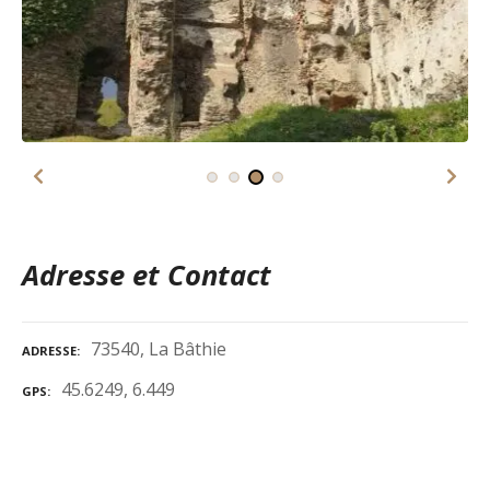
Adresse et Contact
73540, La Bâthie
ADRESSE
45.6249, 6.449
GPS