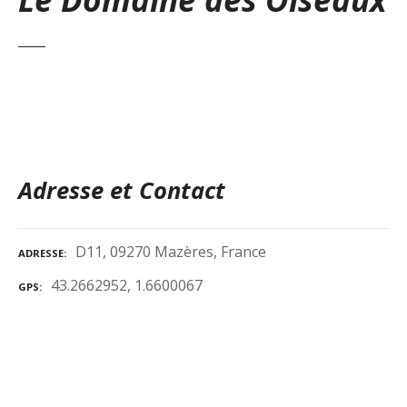
Adresse et Contact
D11, 09270 Mazères, France
ADRESSE
43.2662952, 1.6600067
GPS