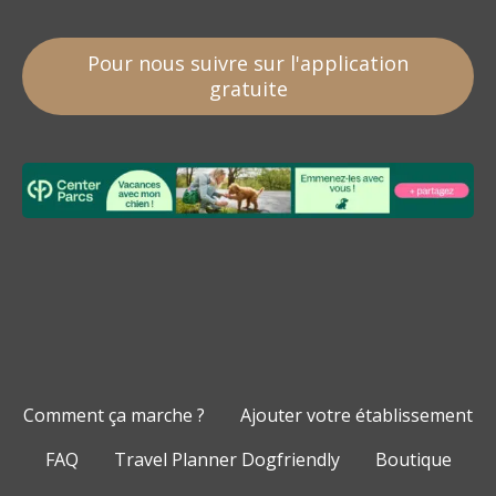
Pour nous suivre sur l'application
gratuite
Comment ça marche ?
Ajouter votre établissement
FAQ
Travel Planner Dogfriendly
Boutique