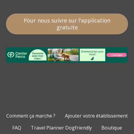
Pour nous suivre sur l'application
gratuite
Comment ça marche ?
Ajouter votre établissement
FAQ
Travel Planner Dogfriendly
Boutique