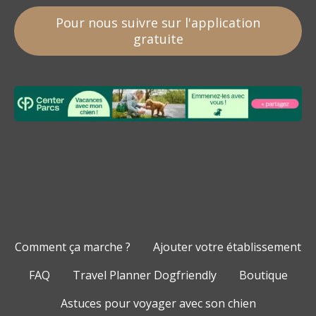
Pour nous suivre sur l'application
gratuite
Comment ça marche ?
Ajouter votre établissement
FAQ
Travel Planner Dogfriendly
Boutique
Astuces pour voyager avec son chien