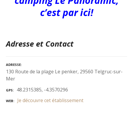
camping Le Panoramic,
c’est par ici!
Adresse et Contact
ADRESSE
130 Route de la plage Le penker, 29560 Telgruc-sur-
Mer
48.2315385, -4.3570296
GPS
Je découvre cet établissement
WEB