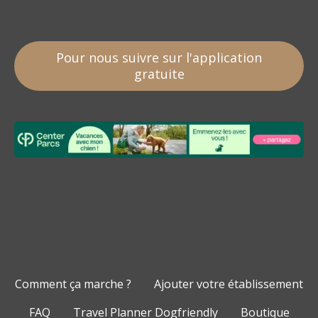
Pour nous suivre sur l'application
gratuite
Comment ça marche ?
Ajouter votre établissement
FAQ
Travel Planner Dogfriendly
Boutique