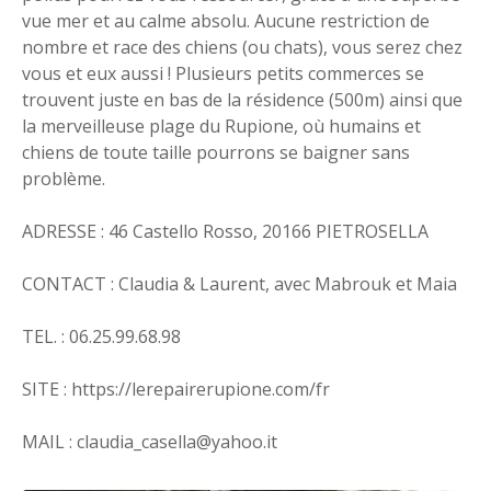
vue mer et au calme absolu. Aucune restriction de
nombre et race des chiens (ou chats), vous serez chez
vous et eux aussi ! Plusieurs petits commerces se
trouvent juste en bas de la résidence (500m) ainsi que
la merveilleuse plage du Rupione, où humains et
chiens de toute taille pourrons se baigner sans
problème.
ADRESSE : 46 Castello Rosso, 20166 PIETROSELLA
CONTACT : Claudia & Laurent, avec Mabrouk et Maia
TEL. : 06.25.99.68.98
SITE : https://lerepairerupione.com/fr
MAIL : claudia_casella@yahoo.it