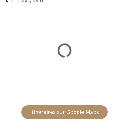
41.862, 8.941
GPS
Itinéraires sur Google Maps