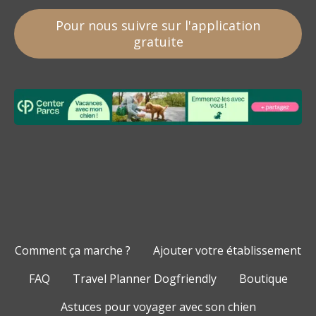
Pour nous suivre sur l'application
gratuite
Comment ça marche ?
Ajouter votre établissement
FAQ
Travel Planner Dogfriendly
Boutique
Astuces pour voyager avec son chien