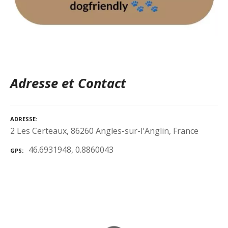
Adresse et Contact
ADRESSE
2 Les Certeaux, 86260 Angles-sur-l'Anglin, France
46.6931948, 0.8860043
GPS