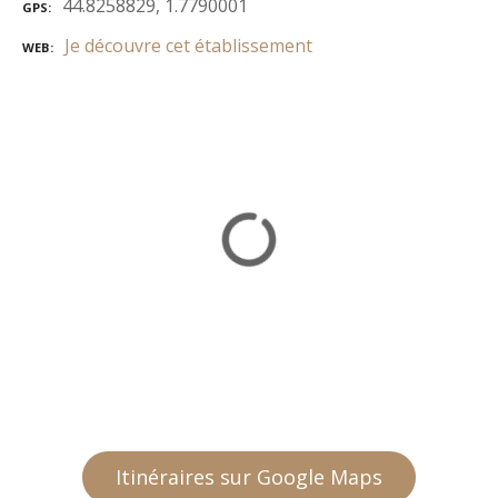
44.8258829, 1.7790001
GPS
Je découvre cet établissement
WEB
Itinéraires sur Google Maps