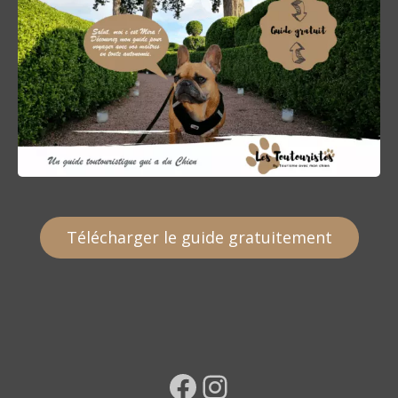
Télécharger le guide gratuitement
Facebook
Instagram