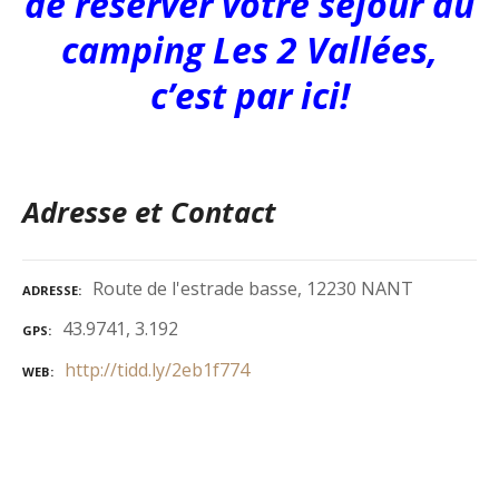
de réserver votre séjour au
camping Les 2 Vallées,
c’est par ici!
Adresse et Contact
Route de l'estrade basse, 12230 NANT
ADRESSE
43.9741, 3.192
GPS
http://tidd.ly/2eb1f774
WEB