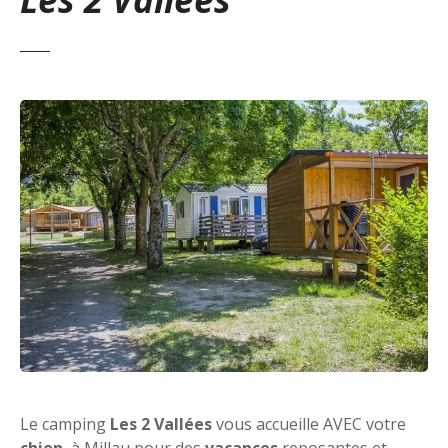
Le camping
Les 2 Vallées
vous accueille AVEC votre
chien
à Millau pour des
vacances
reposantes et