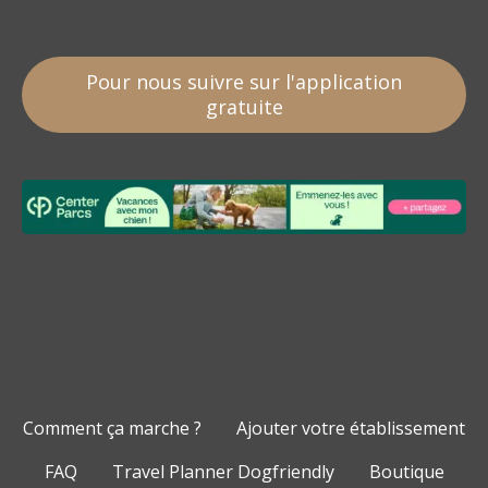
Pour nous suivre sur l'application
gratuite
Comment ça marche ?
Ajouter votre établissement
FAQ
Travel Planner Dogfriendly
Boutique