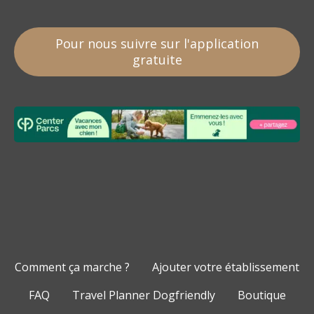
Pour nous suivre sur l'application
gratuite
Comment ça marche ?
Ajouter votre établissement
FAQ
Travel Planner Dogfriendly
Boutique