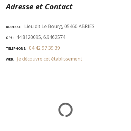
Adresse et Contact
Lieu dit Le Bourg, 05460 ABRIES
ADRESSE
44.8120095, 6.9462574
GPS
04 42 97 39 39
TÉLÉPHONE
Je découvre cet établissement
WEB