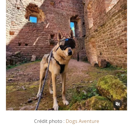
Crédit photo :
Dogs Aventure