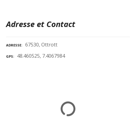
Adresse et Contact
67530, Ottrott
ADRESSE
48.460525, 7.4067984
GPS