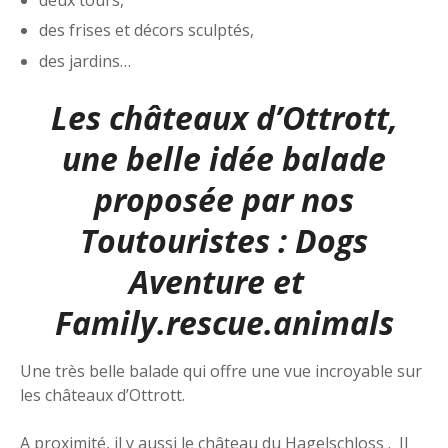
deux tours,
des frises et décors sculptés,
des jardins…
Les châteaux d’Ottrott,
une belle idée balade
proposée par nos
Toutouristes :
Dogs
Aventure
et
Family.rescue.animals
Une très belle balade qui offre une vue incroyable sur
les châteaux d’Ottrott.
A proximité, il y aussi le château du Hagelschloss . Il