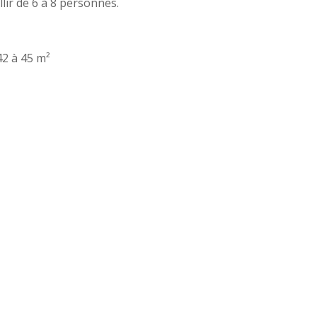
lir de 6 à 8 personnes.
42 à 45 m²