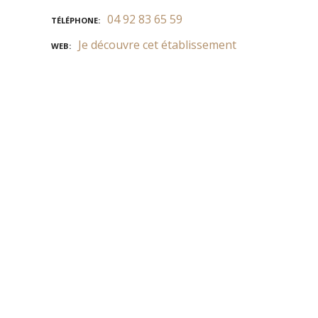
04 92 83 65 59
TÉLÉPHONE
Je découvre cet établissement
WEB