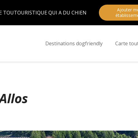
Ajouter m
E TOUTOURISTIQUE QUI A DU CHIEN
établissem
Destinations dogfriendly
Carte tou
Allos