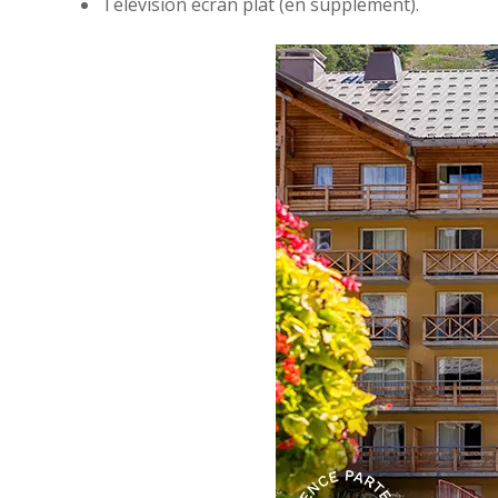
Télévision écran plat (en supplément).