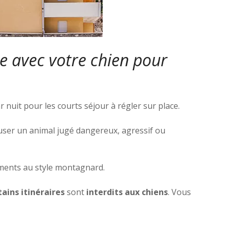
e avec votre chien pour
r nuit pour les courts séjour à régler sur place.
efuser un animal jugé dangereux, agressif ou
numents au style montagnard.
tains itinéraires
sont
interdits aux chiens
. Vous