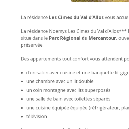
La résidence
Les Cimes du Val d’Allos
vous accuei
La résidence Noemys Les Cimes du Val d’Allos*** bén
situe dans le
Parc Régional du Mercantour
, ouve
préservée.
Des appartements tout confort vous attendent po
d’un salon avec cuisine et une banquette lit gi
une chambre avec un lit double
un coin montagne avec lits superposés
une salle de bain avec toilettes séparés
une cuisine équipée équipée (réfrigérateur, plaqu
télévision