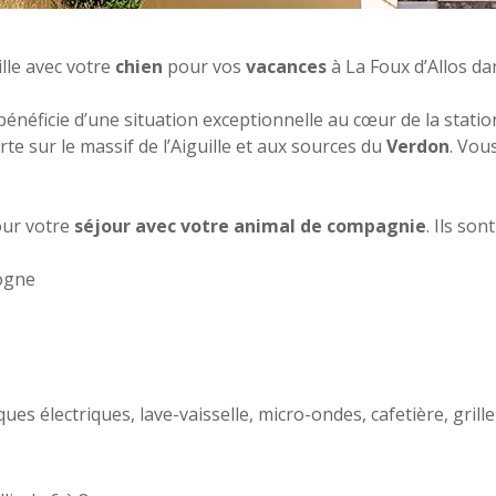
lle avec votre
chien
pour vos
vacances
à La Foux d’Allos da
éficie d’une situation exceptionnelle au cœur de la station d
rte sur le massif de l’Aiguille et aux sources du
Verdon
. Vou
ur votre
séjour avec votre animal de compagnie
. Ils son
gogne
es électriques, lave-vaisselle, micro-ondes, cafetière, grille