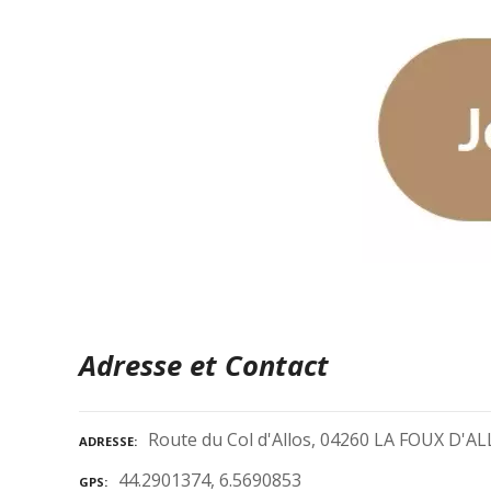
Adresse et Contact
Route du Col d'Allos, 04260 LA FOUX D'A
ADRESSE
44.2901374, 6.5690853
GPS