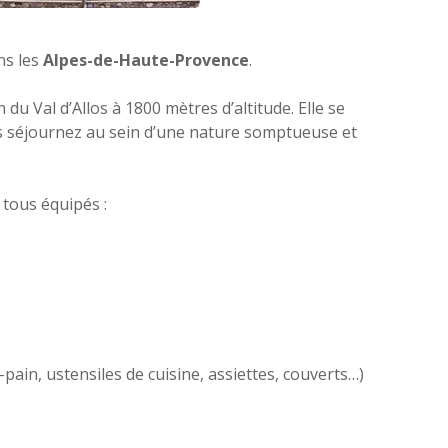
ns les
Alpes-de-Haute-Provence
.
u Val d’Allos à 1800 mètres d’altitude. Elle se
s séjournez au sein d’une nature somptueuse et
t tous équipés :
-pain, ustensiles de cuisine, assiettes, couverts…)