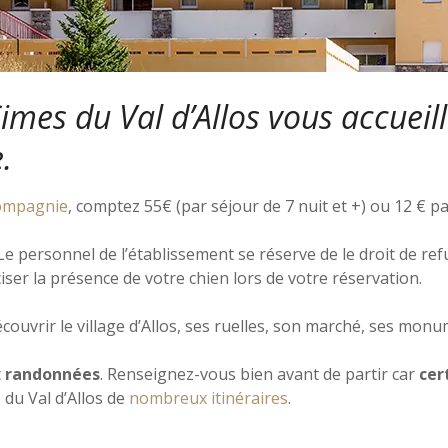
mes du Val d’Allos vous accueill
.
compagnie
, comptez 55€ (par séjour de 7 nuit et +) ou 12 € pa
 Le personnel de l’établissement se réserve de le droit de r
réciser la présence de votre chien lors de votre réservation.
couvrir
le village d’Allos, ses ruelles, son marché, ses mo
t
randonnées
. Renseignez-vous bien avant de partir car
cer
 du Val d’Allos de
nombreux itinéraires
.