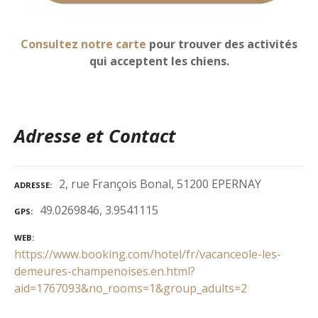
Consultez notre carte
pour trouver des activités
qui acceptent les chiens.
Adresse et Contact
2, rue François Bonal, 51200 EPERNAY
ADRESSE
49.0269846, 3.9541115
GPS
WEB
https://www.booking.com/hotel/fr/vacanceole-les-
demeures-champenoises.en.html?
aid=1767093&no_rooms=1&group_adults=2