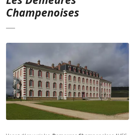
Champenoises