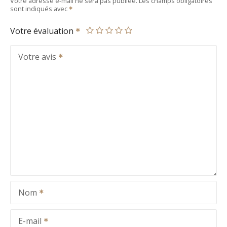
Votre adresse e-mail ne sera pas publiée.
Les champs obligatoires
sont indiqués avec
Votre évaluation
Votre avis
Nom
E-mail