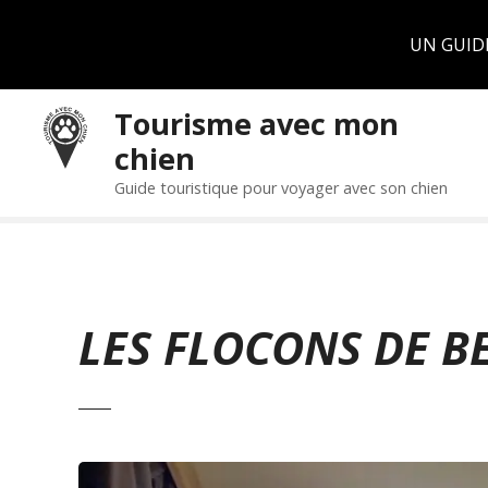
Panneau de gestion des cookies
UN GUID
S
Tourisme avec mon
k
chien
i
p
Guide touristique pour voyager avec son chien
t
o
c
o
n
LES FLOCONS DE B
t
e
n
t