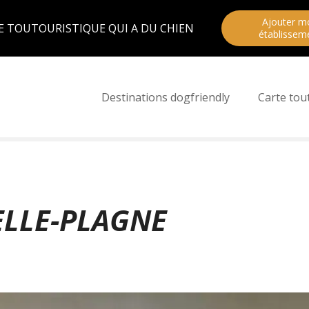
Ajouter m
E TOUTOURISTIQUE QUI A DU CHIEN
établissem
Destinations dogfriendly
Carte tou
ELLE-PLAGNE