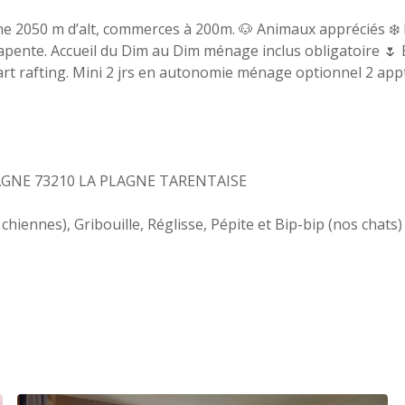
2050 m d’alt, commerces à 200m. 🐶 Animaux appréciés ❄️ Hive
apente. Accueil du Dim au Dim ménage inclus obligatoire 🌷 
 rafting. Mini 2 jrs en autonomie ménage optionnel 2 appts ⭐
-PLAGNE 73210 LA PLAGNE TARENTAISE
hiennes), Gribouille, Réglisse, Pépite et Bip-bip (nos chats)