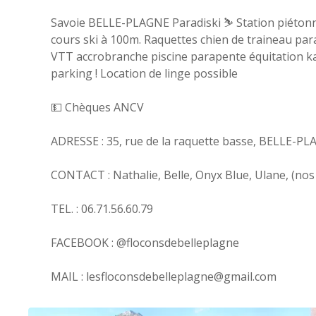
Savoie BELLE-PLAGNE Paradiski ⛷ Station piétonne 
cours ski à 100m. Raquettes chien de traineau par
VTT accrobranche piscine parapente équitation kart
parking ! Location de linge possible
💵 Chèques ANCV
ADRESSE : 35, rue de la raquette basse, BELLE
CONTACT : Nathalie, Belle, Onyx Blue, Ulane, (nos c
TEL. : 06.71.56.60.79
FACEBOOK : @floconsdebelleplagne
MAIL : lesfloconsdebelleplagne@gmail.com