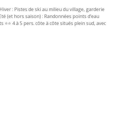
r : Pistes de ski au milieu du village, garderie
Eté (et hors saison) : Randonnées points d’eau
️⭐️ 4 à 5 pers. côte à côte situés plein sud, avec